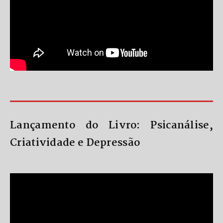
Lançamento do Livro: Psicanálise,
Criatividade e Depressão