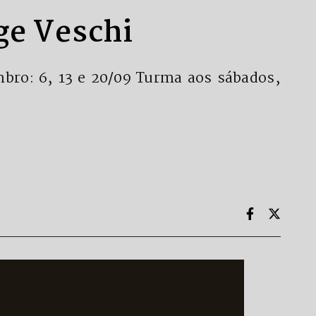
ge Veschi
mbro: 6, 13 e 20/09 Turma aos sábados,