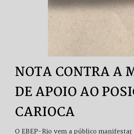
NOTA CONTRA A M
DE APOIO AO POS
CARIOCA
O EBEP-Rio vem a público manifestar s