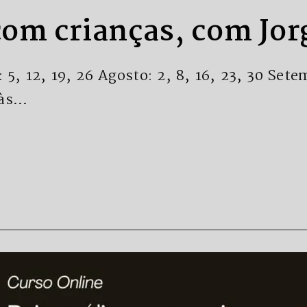
com crianças, com Jor
5, 12, 19, 26 Agosto: 2, 8, 16, 23, 30 Sete
 às…