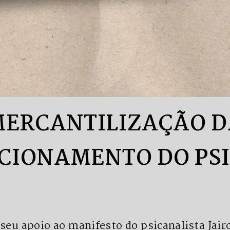
ERCANTILIZAÇÃO DA
ICIONAMENTO DO PS
eu apoio ao manifesto do psicanalista Jairo