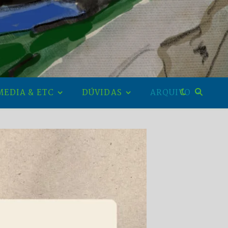
MEDIA & ETC
DÚVIDAS
ARQUIVO