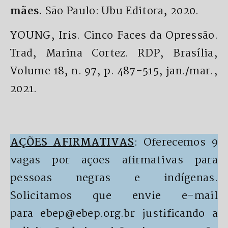
mães.
São Paulo: Ubu Editora, 2020.
YOUNG, Iris. Cinco Faces da Opressão.
Trad, Marina Cortez. RDP, Brasília,
Volume 18, n. 97, p. 487-515, jan./mar.,
2021.
AÇÕES AFIRMATIVAS
: Oferecemos 9
vagas por ações afirmativas para
pessoas negras e indígenas.
Solicitamos que envie e-mail
para ebep@ebep.org.br justificando a