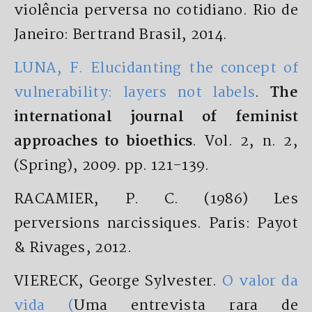
violência perversa no cotidiano. Rio de
Janeiro: Bertrand Brasil, 2014.
LUNA, F. Elucidanting the concept of
vulnerability: layers not labels
.
The
international journal of feminist
approaches to bioethics
. Vol. 2, n. 2,
(Spring), 2009. pp. 121-139.
RACAMIER, P. C. (1986) Les
perversions narcissiques. Paris: Payot
& Rivages, 2012.
VIERECK, George Sylvester.
O valor da
vida (
Uma entrevista rara de