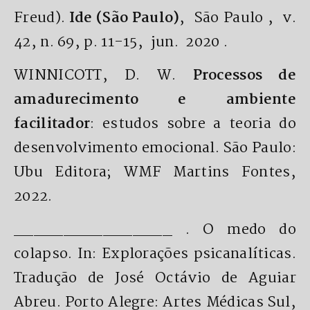
Freud).
Ide (São Paulo)
, São Paulo , v.
42, n. 69, p. 11-15, jun. 2020 .
WINNICOTT, D. W.
Processos de
amadurecimento e ambiente
facilitador
: estudos sobre a teoria do
desenvolvimento emocional. São Paulo:
Ubu Editora; WMF Martins Fontes,
2022.
________________ . O medo do
colapso. In: Explorações psicanalíticas.
Tradução de José Octávio de Aguiar
Abreu. Porto Alegre: Artes Médicas Sul,