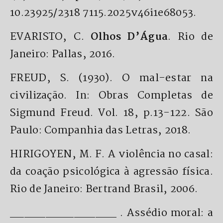
10.23925/2318 7115.2025v46i1e68053.
EVARISTO, C.
Olhos D’Água
. Rio de
Janeiro: Pallas, 2016.
FREUD, S. (1930). O mal-estar na
civilização. In: Obras Completas de
Sigmund Freud. Vol. 18, p.13-122. São
Paulo: Companhia das Letras, 2018.
HIRIGOYEN, M. F. A violência no casal:
da coação psicológica à agressão física.
Rio de Janeiro: Bertrand Brasil, 2006.
_______________ . Assédio moral: a