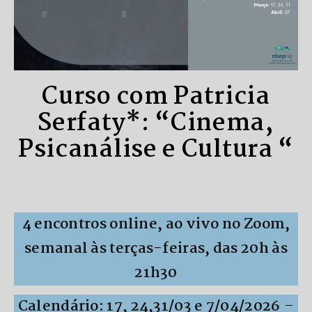
Curso com Patricia
Serfaty*: “Cinema,
Psicanálise e Cultura “
4 encontros online, ao vivo no Zoom,
semanal às terças-feiras, das 20h às
21h30
Calendário: 17, 24,31/03 e 7/04/2026
–