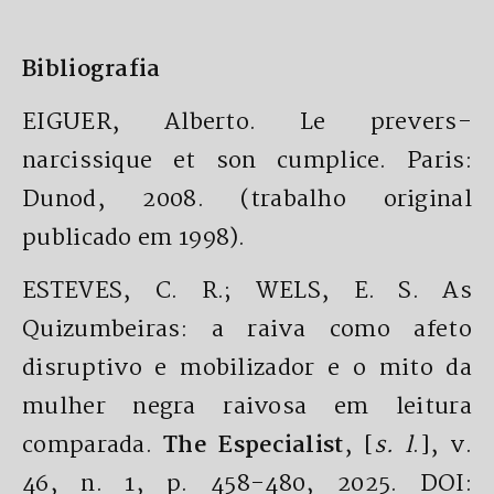
Bibliografia
EIGUER, Alberto. Le prevers-
narcissique et son cumplice. Paris:
Dunod, 2008. (trabalho original
publicado em 1998).
ESTEVES, C. R.; WELS, E. S. As
Quizumbeiras: a raiva como afeto
disruptivo e mobilizador e o mito da
mulher negra raivosa em leitura
comparada.
The Especialist
, [
s. l
.], v.
46, n. 1, p. 458-480, 2025. DOI: